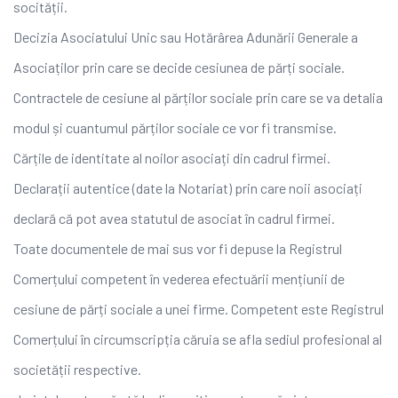
socității.
Decizia Asociatului Unic sau Hotărârea Adunării Generale a
Asociaților prin care se decide cesiunea de părți sociale.
Contractele de cesiune al părților sociale prin care se va detalia
modul și cuantumul părților sociale ce vor fi transmise.
Cărțile de identitate al noilor asociați din cadrul firmei.
Declarații autentice (date la Notariat) prin care noii asociați
declară că pot avea statutul de asociat în cadrul firmei.
Toate documentele de mai sus vor fi depuse la Registrul
Comerțului competent în vederea efectuării mențiunii de
cesiune de părți sociale a unei firme. Competent este Registrul
Comerțului în circumscripția căruia se afla sediul profesional al
societății respective.