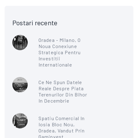
Postari recente
Oradea - Milano, O
Noua Conexiune
Strategica Pentru
Investitii
Internationale
Ce Ne Spun Datele
Reale Despre Piata
Terenurilor Din Bihor
In Decembrie
Spatiu Comercial In
Iosia Bloc Nou,
Oradea, Vandut Prin
Gaminvest