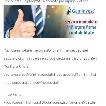
Oficial, trebuie precizat că aceasta presupune 2 etape:
Publicarea hotărârii asociaților unei firme sau deciziei
asociatului unic în care se aprobă cesiunea părților sociale în
Monitorul Oficial;
Cesiunea efectivă între asociatul (sau asociații) din firmă și
noua persoană care devine asociat.
Important:
• publicarea în Monitorul Oficial durează undeva la 45 de zile