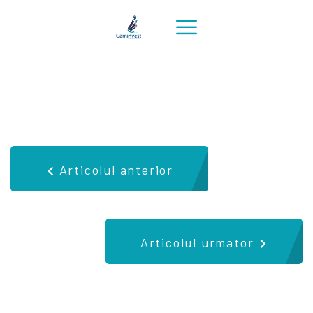
Articolul anterior
Articolul urmator