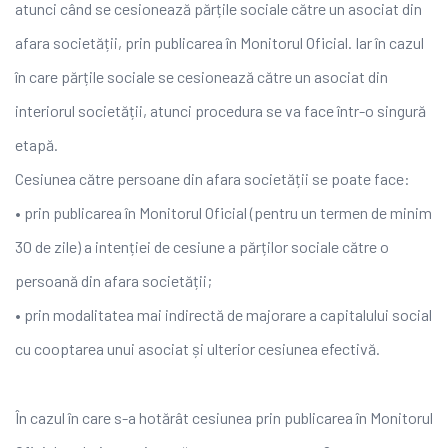
atunci când se cesionează părțile sociale către un asociat din
afara societății, prin publicarea în Monitorul Oficial. Iar în cazul
în care părțile sociale se cesionează către un asociat din
interiorul societății, atunci procedura se va face într-o singură
etapă.
Cesiunea către persoane din afara societății se poate face:
• prin publicarea în Monitorul Oficial (pentru un termen de minim
30 de zile) a intenției de cesiune a părților sociale către o
persoană din afara societății;
• prin modalitatea mai indirectă de majorare a capitalului social
cu cooptarea unui asociat și ulterior cesiunea efectivă.
În cazul în care s-a hotărât cesiunea prin publicarea în Monitorul