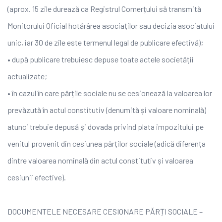
(aprox. 15 zile durează ca Registrul Comerțului să transmită
Monitorului Oficial hotărârea asociaților sau decizia asociatului
unic, iar 30 de zile este termenul legal de publicare efectivă);
• după publicare trebuiesc depuse toate actele societății
actualizate;
• în cazul în care părțile sociale nu se cesionează la valoarea lor
prevăzută în actul constitutiv (denumită și valoare nominală)
atunci trebuie depusă și dovada privind plata impozitului pe
venitul provenit din cesiunea părților sociale (adică diferența
dintre valoarea nominală din actul constitutiv și valoarea
cesiunii efective).
DOCUMENTELE NECESARE CESIONARE PĂRȚI SOCIALE –