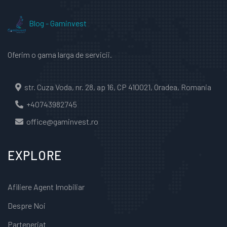
Blog - Gaminvest
Oferim o gama larga de servicii.
str. Cuza Voda, nr. 28, ap 16, CP 410021, Oradea, Romania
+40743982745
office@gaminvest.ro
EXPLORE
Afiliere Agent Imobiliar
Despre Noi
Parteneriat