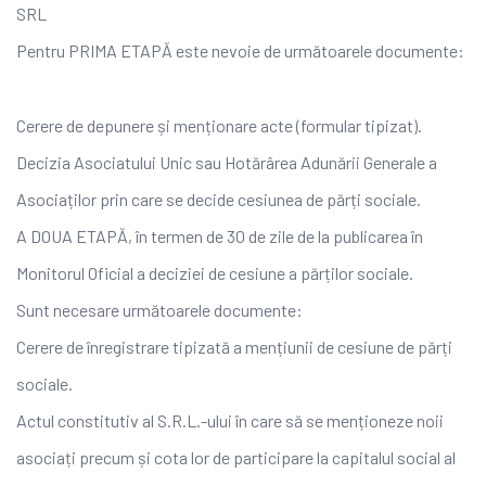
SRL
Pentru PRIMA ETAPĂ este nevoie de următoarele documente:
Cerere de depunere și menționare acte (formular tipizat).
Decizia Asociatului Unic sau Hotărârea Adunării Generale a
Asociaților prin care se decide cesiunea de părți sociale.
A DOUA ETAPĂ, în termen de 30 de zile de la publicarea în
Monitorul Oficial a deciziei de cesiune a părților sociale.
Sunt necesare următoarele documente:
Cerere de înregistrare tipizată a mențiunii de cesiune de părți
sociale.
Actul constitutiv al S.R.L.-ului în care să se menționeze noii
asociați precum și cota lor de participare la capitalul social al