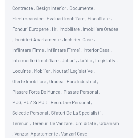
Contracte
,
Design Interior
,
Documente
,
Electrocansice
,
Evaluari Imobiliare
,
Fiscalitate
,
Fonduri Europene
,
Hr
,
Imobiliare
,
Imobiliare Oradea
,
Inchirieri Apartamente
,
Inchirieri Case
,
Infiintare Firme
,
Infiintare Firme1
,
Interior Casa
,
Intermedieri Imobiliare
,
Joburi
,
Juridic
,
Legislativ
,
Locuinte
,
Mobilier
,
Noutati Legislative
,
Oferte Imobiliare
,
Oradea
,
Parc Industrial
,
Plasare Forta De Munca
,
Plasare Personal
,
PUG, PUZ Si PUD
,
Recrutare Personal
,
Selectie Personal
,
Sfaturi De La Specialisti
,
Terenuri
,
Terenuri De Vanzare
,
Umiditate
,
Urbanism
,
Vanzari Apartamente
,
Vanzari Case