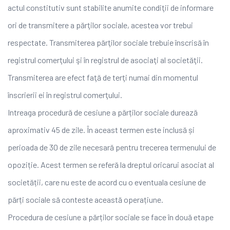
actul constitutiv sunt stabilite anumite condiţii de informare
ori de transmitere a părţilor sociale, acestea vor trebui
respectate. Transmiterea părţilor sociale trebuie înscrisă în
registrul comerţului şi în registrul de asociaţi al societăţii.
Transmiterea are efect faţă de terţi numai din momentul
înscrierii ei în registrul comerţului.
Intreaga procedură de cesiune a părților sociale durează
aproximativ 45 de zile. În aceast termen este inclusă și
perioada de 30 de zile necesară pentru trecerea termenului de
opoziție. Acest termen se referă la dreptul oricarui asociat al
societății, care nu este de acord cu o eventuala cesiune de
părți sociale să conteste această operațiune.
Procedura de cesiune a părților sociale se face în două etape