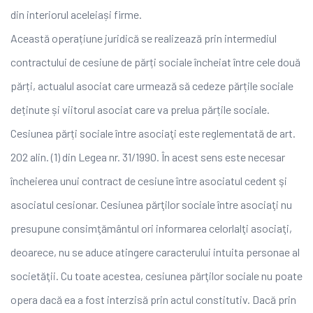
din interiorul aceleiași firme.
Această operațiune juridică se realizează prin intermediul
contractului de cesiune de părți sociale încheiat între cele două
părți, actualul asociat care urmează să cedeze părțile sociale
deținute și viitorul asociat care va prelua părțile sociale.
Cesiunea părți sociale între asociaţi este reglementată de art.
202 alin. (1) din Legea nr. 31/1990. În acest sens este necesar
încheierea unui contract de cesiune între asociatul cedent şi
asociatul cesionar. Cesiunea părţilor sociale între asociaţi nu
presupune consimţământul ori informarea celorlalţi asociaţi,
deoarece, nu se aduce atingere caracterului intuita personae al
societăţii. Cu toate acestea, cesiunea părţilor sociale nu poate
opera dacă ea a fost interzisă prin actul constitutiv. Dacă prin