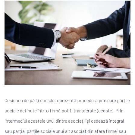
Cesiunea de părți sociale reprezintă procedura prin care părțile
sociale deținute într-o firmă pot fi transferate (cedate). Prin
intermediul acesteia unul dintre asociați își cedează integral
sau parțial părțile sociale unui alt asociat din afara firmei sau