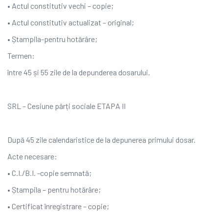
• Actul constitutiv vechi – copie;
• Actul constitutiv actualizat – original;
• Ștampila-pentru hotărâre;
Termen:
între 45 și 55 zile de la depunderea dosarului.
SRL – Cesiune părți sociale ETAPA II
După 45 zile calendaristice de la depunerea primului dosar.
Acte necesare:
• C.I./B.I. -copie semnată;
• Ștampila – pentru hotărâre;
• Certificat înregistrare – copie;