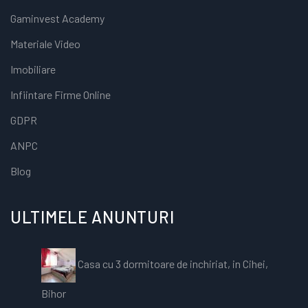
Gaminvest Academy
Materiale Video
Imobiliare
Infiintare Firme Online
GDPR
ANPC
Blog
ULTIMELE ANUNTURI
Casa cu 3 dormitoare de inchiriat, in Cihei,
Bihor