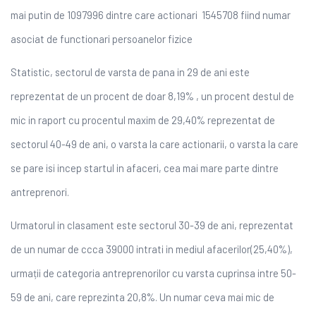
mai putin de 1097996 dintre care actionari 1545708 fiind numar
asociat de functionari persoanelor fizice
Statistic, sectorul de varsta de pana in 29 de ani este
reprezentat de un procent de doar 8,19% , un procent destul de
mic in raport cu procentul maxim de 29,40% reprezentat de
sectorul 40-49 de ani, o varsta la care actionarii, o varsta la care
se pare isi incep startul in afaceri, cea mai mare parte dintre
antreprenori.
Urmatorul in clasament este sectorul 30-39 de ani, reprezentat
de un numar de ccca 39000 intrati in mediul afacerilor(25,40%),
urmații de categoria antreprenorilor cu varsta cuprinsa intre 50-
59 de ani, care reprezinta 20,8%. Un numar ceva mai mic de