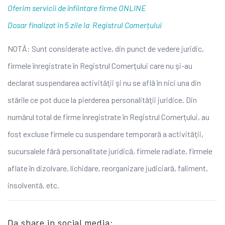
Oferim servicii de înfiintare firme ONLINE
Dosar finalizat in 5 zile la Registrul Comerțului
NOTĂ: Sunt considerate active, din punct de vedere juridic,
firmele înregistrate în Registrul Comerţului care nu şi-au
declarat suspendarea activităţii şi nu se află în nici una din
stările ce pot duce la pierderea personalităţii juridice. Din
numărul total de firme înregistrate în Registrul Comerţului, au
fost excluse firmele cu suspendare temporară a activităţii,
sucursalele fără personalitate juridică, firmele radiate, firmele
aflate în dizolvare, lichidare, reorganizare judiciară, faliment,
insolventă, etc.
Da share in social media: