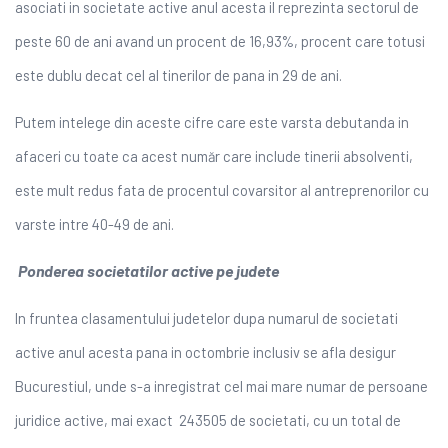
asociati in societate active anul acesta il reprezinta sectorul de
peste 60 de ani avand un procent de 16,93%, procent care totusi
este dublu decat cel al tinerilor de pana in 29 de ani.
Putem intelege din aceste cifre care este varsta debutanda in
afaceri cu toate ca acest număr care include tinerii absolventi,
este mult redus fata de procentul covarsitor al antreprenorilor cu
varste intre 40-49 de ani.
Ponderea societatilor active pe judete
In fruntea clasamentului judetelor dupa numarul de societati
active anul acesta pana in octombrie inclusiv se afla desigur
Bucurestiul, unde s-a inregistrat cel mai mare numar de persoane
juridice active, mai exact 243505 de societati, cu un total de