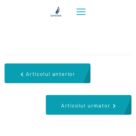
Articolul anterior
Articolul urmator