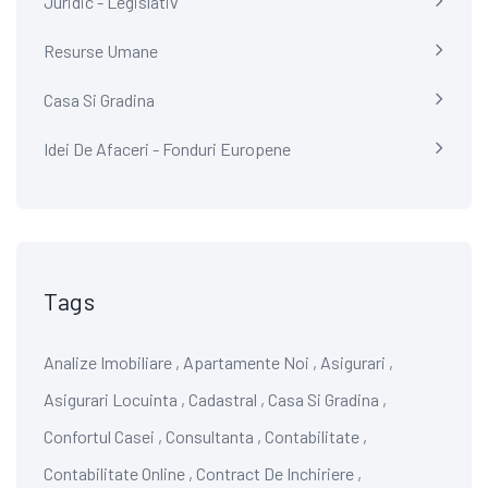
Juridic - Legislativ
Resurse Umane
Casa Si Gradina
Idei De Afaceri - Fonduri Europene
Tags
Analize Imobiliare
,
Apartamente Noi
,
Asigurari
,
Asigurari Locuinta
,
Cadastral
,
Casa Si Gradina
,
Confortul Casei
,
Consultanta
,
Contabilitate
,
Contabilitate Online
,
Contract De Inchiriere
,