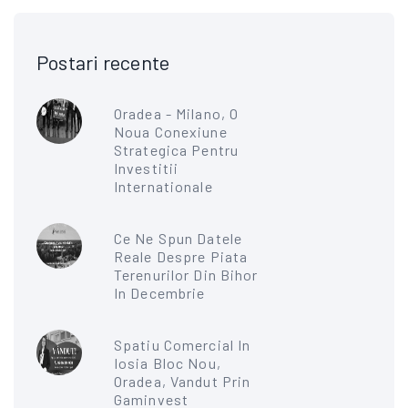
Postari recente
Oradea - Milano, O
Noua Conexiune
Strategica Pentru
Investitii
Internationale
Ce Ne Spun Datele
Reale Despre Piata
Terenurilor Din Bihor
In Decembrie
Spatiu Comercial In
Iosia Bloc Nou,
Oradea, Vandut Prin
Gaminvest