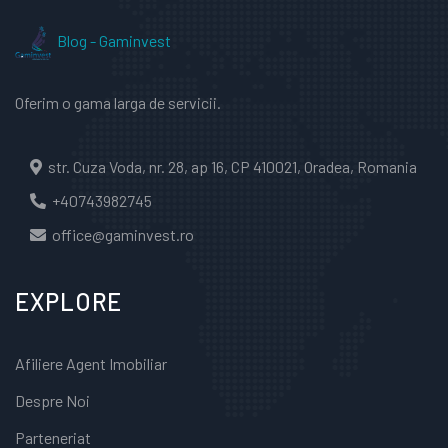
Blog - Gaminvest
Oferim o gama larga de servicii.
str. Cuza Voda, nr. 28, ap 16, CP 410021, Oradea, Romania
+40743982745
office@gaminvest.ro
EXPLORE
Afiliere Agent Imobiliar
Despre Noi
Parteneriat