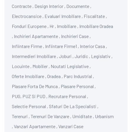
Contracte
,
Design Interior
,
Documente
,
Electrocansice
,
Evaluari Imobiliare
,
Fiscalitate
,
Fonduri Europene
,
Hr
,
Imobiliare
,
Imobiliare Oradea
,
Inchirieri Apartamente
,
Inchirieri Case
,
Infiintare Firme
,
Infiintare Firme1
,
Interior Casa
,
Intermedieri Imobiliare
,
Joburi
,
Juridic
,
Legislativ
,
Locuinte
,
Mobilier
,
Noutati Legislative
,
Oferte Imobiliare
,
Oradea
,
Parc Industrial
,
Plasare Forta De Munca
,
Plasare Personal
,
PUG, PUZ Si PUD
,
Recrutare Personal
,
Selectie Personal
,
Sfaturi De La Specialisti
,
Terenuri
,
Terenuri De Vanzare
,
Umiditate
,
Urbanism
,
Vanzari Apartamente
,
Vanzari Case