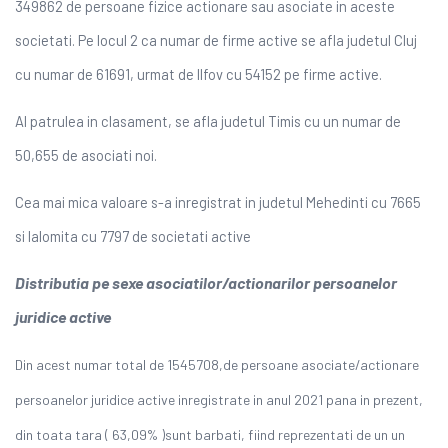
349862 de persoane fizice actionare sau asociate in aceste
societati. Pe locul 2 ca numar de firme active se afla judetul Cluj
cu numar de 61691, urmat de Ilfov cu 54152 pe firme active.
Al patrulea in clasament, se afla judetul Timis cu un numar de
50,655 de asociati noi.
Cea mai mica valoare s-a inregistrat in judetul Mehedinti cu 7665
si Ialomita cu 7797 de societati active
Distributia pe sexe asociatilor/actionarilor persoanelor
juridice active
Din acest numar total de 1545708,de persoane asociate/actionare
persoanelor juridice active inregistrate in anul 2021 pana in prezent,
din toata tara ( 63,09% )sunt barbati, fiind reprezentati de un un