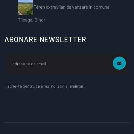
Teren extravilan de vanzare in comuna
Tileagd, Bihor
ABONARE NEWSLETTER
Inscrie-te pentru cele mai noi stiri si anunturi.