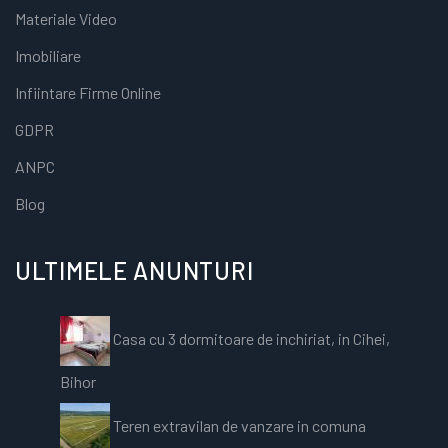
Materiale Video
Imobiliare
Infiintare Firme Online
GDPR
ANPC
Blog
ULTIMELE ANUNTURI
Casa cu 3 dormitoare de inchiriat, in Cihei,
Bihor
Teren extravilan de vanzare in comuna