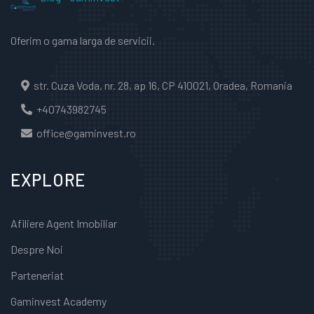
Oferim o gama larga de servicii.
str. Cuza Voda, nr. 28, ap 16, CP 410021, Oradea, Romania
+40743982745
office@gaminvest.ro
EXPLORE
Afiliere Agent Imobiliar
Despre Noi
Parteneriat
Gaminvest Academy