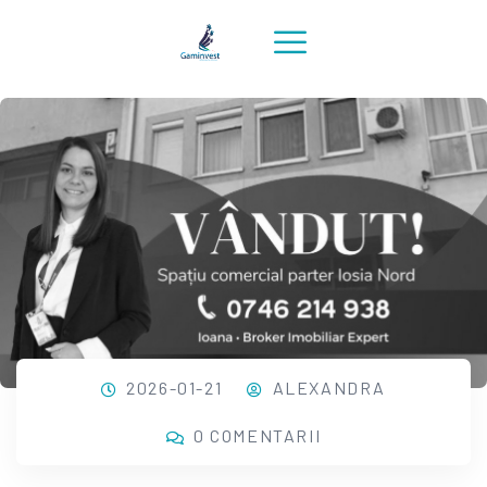
2026-01-21
ALEXANDRA
0 COMENTARII