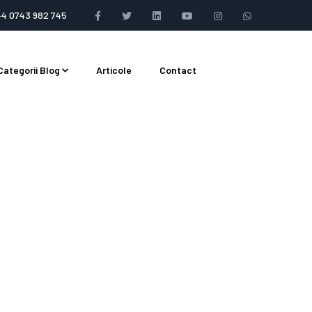
+4 0743 982 745
Categorii Blog
Articole
Contact