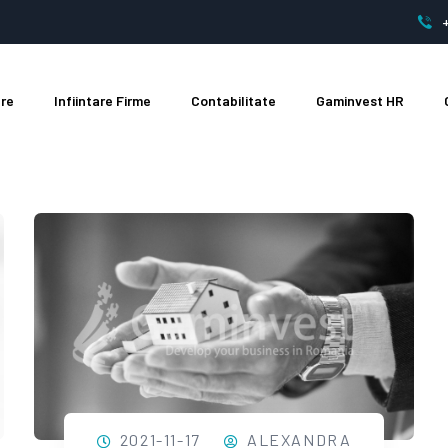
are
Infiintare Firme
Contabilitate
Gaminvest HR
iare Oradea
2021-11-17
ALEXANDRA