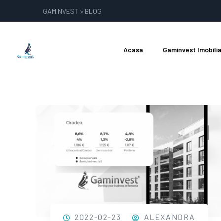
GAMINVEST > BLOG
Acasa
Gaminvest Imobili
Filtrare eticheta: Imobil
2022-02-23
ALEXANDRA