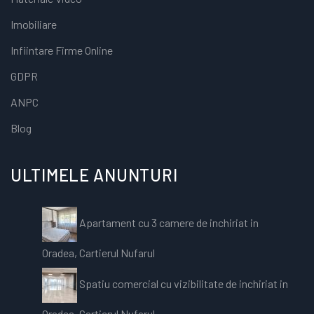
Imobiliare
Infiintare Firme Online
GDPR
ANPC
Blog
ULTIMELE ANUNTURI
Apartament cu 3 camere de inchiriat in
Oradea, Cartierul Nufarul
Spatiu comercial cu vizibilitate de inchiriat in
Oradea, Cartierul Nufarul