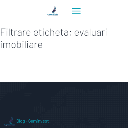
Filtrare eticheta: evaluari
imobiliare
Blog - Gaminvest