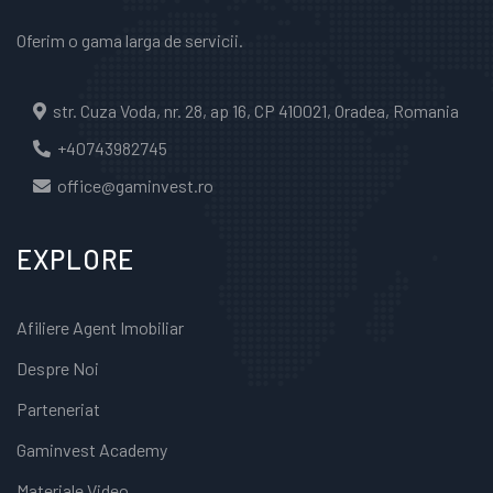
Oferim o gama larga de servicii.
str. Cuza Voda, nr. 28, ap 16, CP 410021, Oradea, Romania
+40743982745
office@gaminvest.ro
EXPLORE
Afiliere Agent Imobiliar
Despre Noi
Parteneriat
Gaminvest Academy
Materiale Video