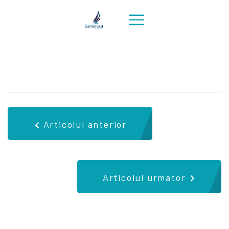
Articolul anterior
Articolul urmator