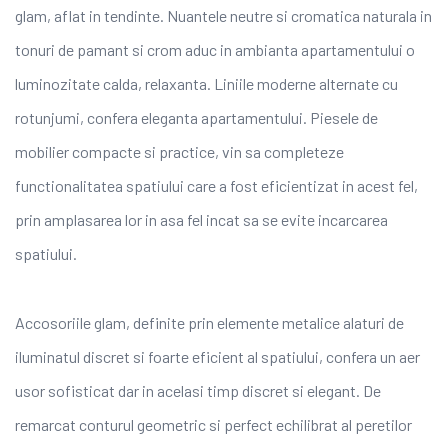
glam, aflat in tendinte. Nuantele neutre si cromatica naturala in
tonuri de pamant si crom aduc in ambianta apartamentului o
luminozitate calda, relaxanta. Liniile moderne alternate cu
rotunjumi, confera eleganta apartamentului. Piesele de
mobilier compacte si practice, vin sa completeze
functionalitatea spatiului care a fost eficientizat in acest fel,
prin amplasarea lor in asa fel incat sa se evite incarcarea
spatiului.
Accosoriile glam, definite prin elemente metalice alaturi de
iluminatul discret si foarte eficient al spatiului, confera un aer
usor sofisticat dar in acelasi timp discret si elegant. De
remarcat conturul geometric si perfect echilibrat al peretilor