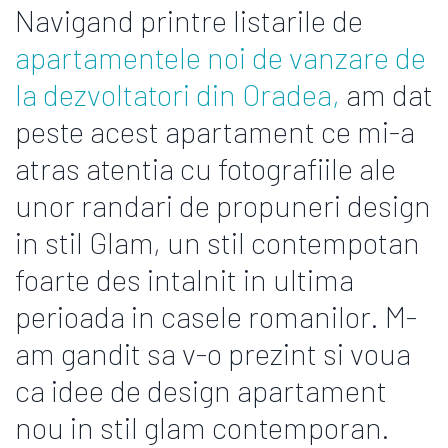
Navigand printre listarile de
apartamentele noi de vanzare de
la dezvoltatori din Oradea,
am dat
peste acest apartament ce mi-a
atras atentia cu fotografiile ale
unor randari de propuneri design
in stil Glam, un stil contempotan
foarte des intalnit in ultima
perioada in casele romanilor. M-
am gandit sa v-o prezint si voua
ca idee de design apartament
nou in stil glam contemporan.