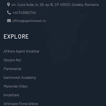
str. Cuza Voda, nr. 28, ap 16, CP 410021, Oradea, Romania
+40743982745
office@gaminvest.ro
EXPLORE
Afiliere Agent Imobiliar
Despre Noi
Parteneriat
Gaminvest Academy
Materiale Video
Imobiliare
Infiintare Firme Online