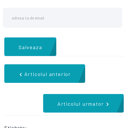
Salveaza
Articolul anterior
Articolul urmator
Etichete: