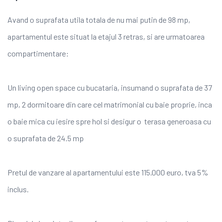
Avand o suprafata utila totala de nu mai putin de 98 mp,
apartamentul este situat la etajul 3 retras, si are urmatoarea
compartimentare:
Un living open space cu bucataria, insumand o suprafata de 37
mp, 2 dormitoare din care cel matrimonial cu baie proprie, inca
o baie mica cu iesire spre hol si desigur o terasa generoasa cu
o suprafata de 24.5 mp
Pretul de vanzare al apartamentului este 115.000 euro, tva 5%
inclus.