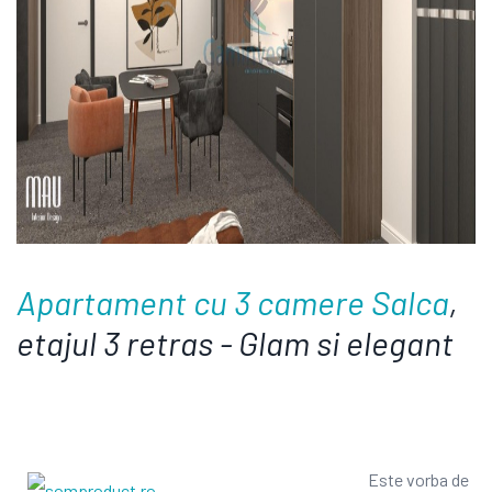
Apartament cu 3 camere Salca
,
etajul 3 retras - Glam si elegant
E
ste vorba de