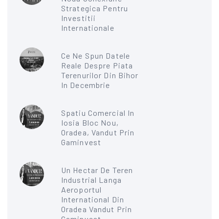
Strategica Pentru
Investitii
Internationale
Ce Ne Spun Datele
Reale Despre Piata
Terenurilor Din Bihor
In Decembrie
Spatiu Comercial In
Iosia Bloc Nou,
Oradea, Vandut Prin
Gaminvest
Un Hectar De Teren
Industrial Langa
Aeroportul
International Din
Oradea Vandut Prin
Gaminvest