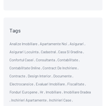
Tags
Analize Imobiliare
,
Apartamente Noi
,
Asigurari
,
Asigurari Locuinta
,
Cadastral
,
Casa Si Gradina
,
Confortul Casei
,
Consultanta
,
Contabilitate
,
Contabilitate Online
,
Contract De Inchiriere
,
Contracte
,
Design Interior
,
Documente
,
Electrocansice
,
Evaluari Imobiliare
,
Fiscalitate
,
Fonduri Europene
,
Hr
,
Imobiliare
,
Imobiliare Oradea
,
Inchirieri Apartamente
,
Inchirieri Case
,