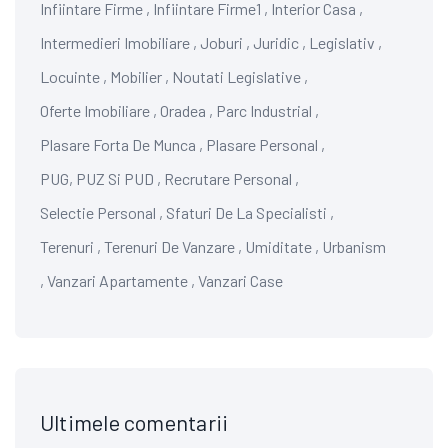
Infiintare Firme
,
Infiintare Firme1
,
Interior Casa
,
Intermedieri Imobiliare
,
Joburi
,
Juridic
,
Legislativ
,
Locuinte
,
Mobilier
,
Noutati Legislative
,
Oferte Imobiliare
,
Oradea
,
Parc Industrial
,
Plasare Forta De Munca
,
Plasare Personal
,
PUG, PUZ Si PUD
,
Recrutare Personal
,
Selectie Personal
,
Sfaturi De La Specialisti
,
Terenuri
,
Terenuri De Vanzare
,
Umiditate
,
Urbanism
,
Vanzari Apartamente
,
Vanzari Case
Ultimele comentarii