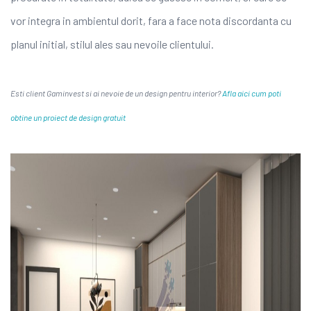
vor integra in ambientul dorit, fara a face nota discordanta cu
planul initial, stilul ales sau nevoile clientului.
Esti client Gaminvest si ai nevoie de un design pentru interior?
Afla aici cum poti
obtine un proiect de design gratuit