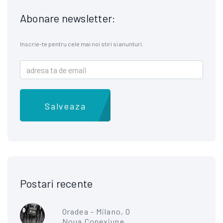
Abonare newsletter:
Inscrie-te pentru cele mai noi stiri si anunturi.
Salveaza
Postari recente
Oradea - Milano, O
Noua Conexiune