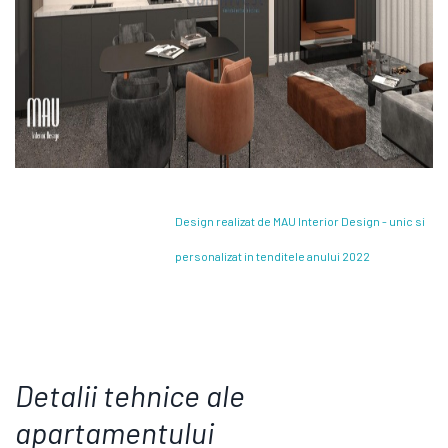
Design realizat de MAU Interior Design - unic si
personalizat in tenditele anului 2022
Detalii tehnice ale
apartamentului