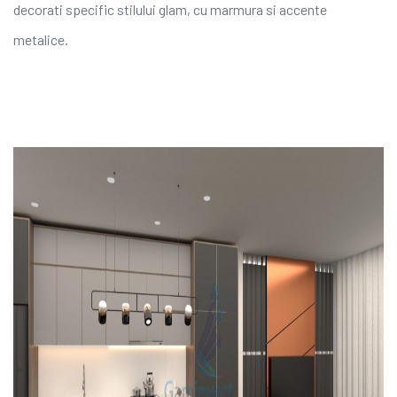
decorati specific stilului glam, cu marmura si accente
metalice.