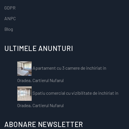
GDPR
ANPC
Blog
ULTIMELE ANUNTURI
Apartament cu 3 camere de inchiriat in
Oradea, Cartierul Nufarul
Spatiu comercial cu vizibilitate de inchiriat in
Oradea, Cartierul Nufarul
ABONARE NEWSLETTER