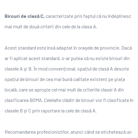
Birouri de clasă C,
caracterizate prin faptul că nu îndeplinesc
mai mult de două criterii din cele de la clasa A.
Acest standard este însă adaptat în oraşele de provincie. Dacă
ar fi aplicat acest standard, s-ar putea să nu existe birouri din
clasele A şi B. În mod convenţional, spaţiul de clasă A descrie
spaţiul de birouri de cea mai bună calitate existent pe piaţa
locală, care se apropie cel mai mult de criteriile clasei A din
clasificarea BOMA. Celelalte clădiri de birouri vor fi clasificate în
clasele B şi C prin raportare la cele de clasă A.
Recomandarea profesionistilor, atunci când se etichetează un