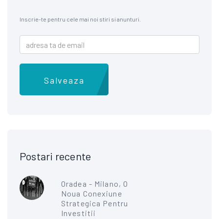
Inscrie-te pentru cele mai noi stiri si anunturi.
Salveaza
Postari recente
Oradea - Milano, O
Noua Conexiune
Strategica Pentru
Investitii