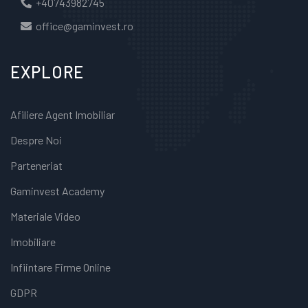
+40743982745
office@gaminvest.ro
EXPLORE
Afiliere Agent Imobiliar
Despre Noi
Parteneriat
Gaminvest Academy
Materiale Video
Imobiliare
Infiintare Firme Online
GDPR