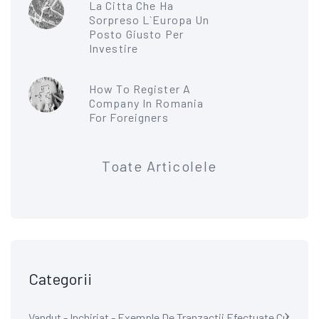
La Citta Che Ha
Sorpreso L`Europa Un
Posto Giusto Per
Investire
How To Register A
Company In Romania
For Foreigners
Toate Articolele
Categorii
Vandut - Inchiriat - Exemple De Tranzactii Efectuate Cu