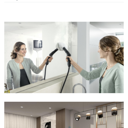
CUM SA ITI FACI SINGUR CURATENIE PROFESIONALA ACASA LA TINE