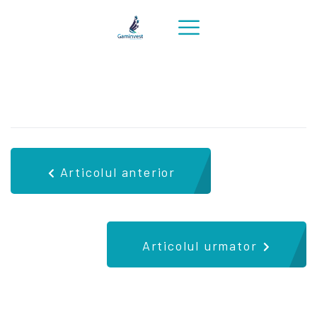
Articolul anterior
Articolul urmator