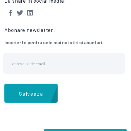
Da share in social media:
Abonare newsletter:
Inscrie-te pentru cele mai noi stiri si anunturi.
Salveaza