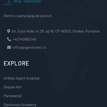
Blog - Gaminvest
Oferim o gama larga de servicii.
str. Cuza Voda, nr. 28, ap 16, CP 410021, Oradea, Romania
+40743982745
office@gaminvest.ro
EXPLORE
Afiliere Agent Imobiliar
Despre Noi
Parteneriat
Gaminvest Academy