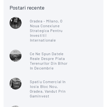
Postari recente
Oradea - Milano, O
Noua Conexiune
Strategica Pentru
Investitii
Internationale
Ce Ne Spun Datele
Reale Despre Piata
Terenurilor Din Bihor
In Decembrie
Spatiu Comercial In
Iosia Bloc Nou,
Oradea, Vandut Prin
Gaminvest