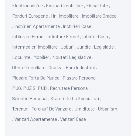
Electrocansice
,
Evaluari Imobiliare
,
Fiscalitate
,
Fonduri Europene
,
Hr
,
Imobiliare
,
Imobiliare Oradea
,
Inchirieri Apartamente
,
Inchirieri Case
,
Infiintare Firme
,
Infiintare Firme1
,
Interior Casa
,
Intermedieri Imobiliare
,
Joburi
,
Juridic
,
Legislativ
,
Locuinte
,
Mobilier
,
Noutati Legislative
,
Oferte Imobiliare
,
Oradea
,
Parc Industrial
,
Plasare Forta De Munca
,
Plasare Personal
,
PUG, PUZ Si PUD
,
Recrutare Personal
,
Selectie Personal
,
Sfaturi De La Specialisti
,
Terenuri
,
Terenuri De Vanzare
,
Umiditate
,
Urbanism
,
Vanzari Apartamente
,
Vanzari Case