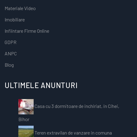
Materiale Video
Imobiliare
Infiintare Firme Online
GDPR
ANPC
Blog
ULTIMELE ANUNTURI
Casa cu 3 dormitoare de inchiriat, in Cihei,
Bihor
Teren extravilan de vanzare in comuna