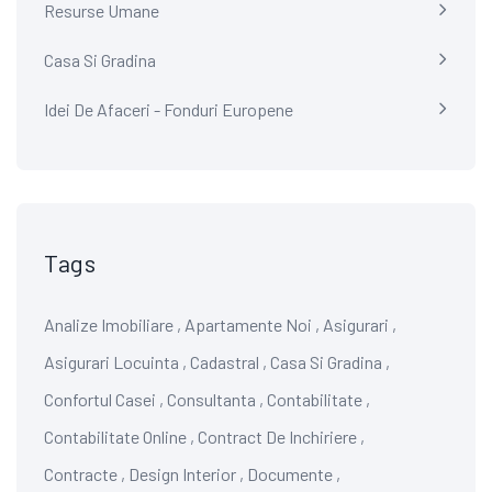
Resurse Umane
Casa Si Gradina
Idei De Afaceri - Fonduri Europene
Tags
Analize Imobiliare
,
Apartamente Noi
,
Asigurari
,
Asigurari Locuinta
,
Cadastral
,
Casa Si Gradina
,
Confortul Casei
,
Consultanta
,
Contabilitate
,
Contabilitate Online
,
Contract De Inchiriere
,
Contracte
,
Design Interior
,
Documente
,