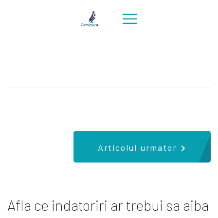
Articolul urmator
Afla ce indatoriri ar trebui sa aiba