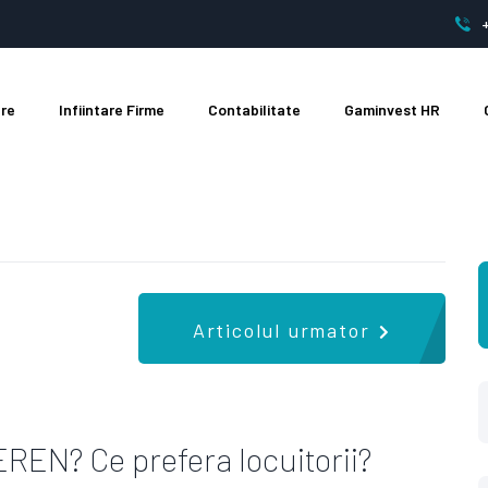
are
Infiintare Firme
Contabilitate
Gaminvest HR
Articolul urmator
REN? Ce prefera locuitorii?