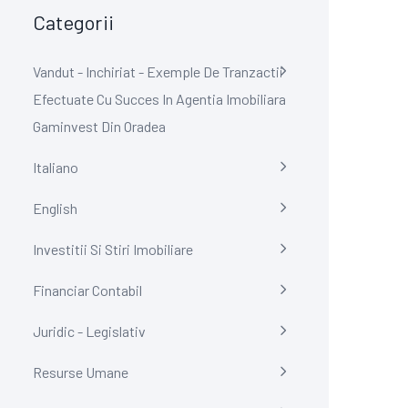
Categorii
Vandut - Inchiriat - Exemple De Tranzactii
Efectuate Cu Succes In Agentia Imobiliara
Gaminvest Din Oradea
Italiano
English
Investitii Si Stiri Imobiliare
Financiar Contabil
Juridic - Legislativ
Resurse Umane