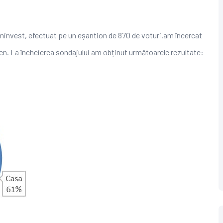
minvest, efectuat pe un eșantion de 870 de voturi,am încercat
ren. La încheierea sondajului am obținut următoarele rezultate: