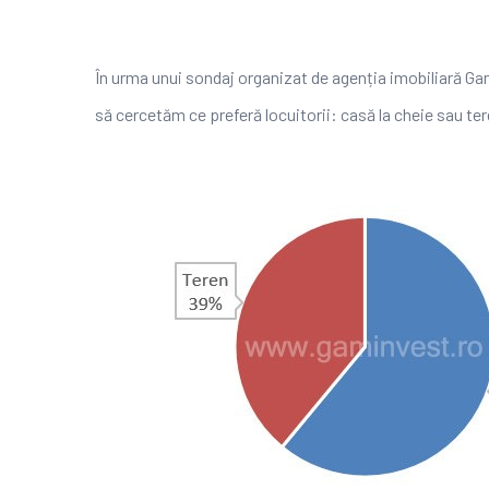
În urma unui sondaj organizat de agenția imobiliară Ga
să cercetăm ce preferă locuitorii: casă la cheie sau te