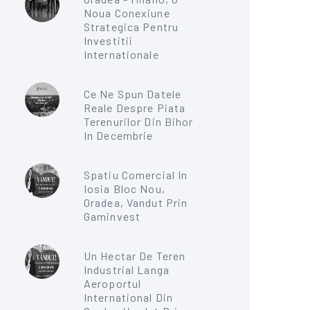
Noua Conexiune
Strategica Pentru
Investitii
Internationale
Ce Ne Spun Datele
Reale Despre Piata
Terenurilor Din Bihor
In Decembrie
Spatiu Comercial In
Iosia Bloc Nou,
Oradea, Vandut Prin
Gaminvest
Un Hectar De Teren
Industrial Langa
Aeroportul
International Din