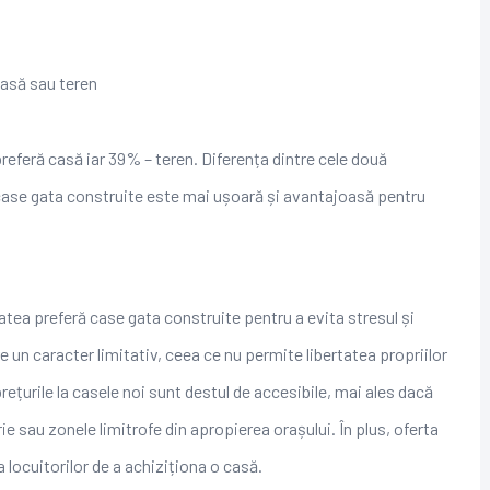
 sau teren
eferă casă iar 39% – teren. Diferența dintre cele două
 case gata construite este mai ușoară și avantajoasă pentru
tea preferă case gata construite pentru a evita stresul și
e un caracter limitativ, ceea ce nu permite libertatea propriilor
rețurile la casele noi sunt destul de accesibile, mai ales dacă
ie sau zonele limitrofe din apropierea orașului. În plus, oferta
 locuitorilor de a achiziționa o casă.