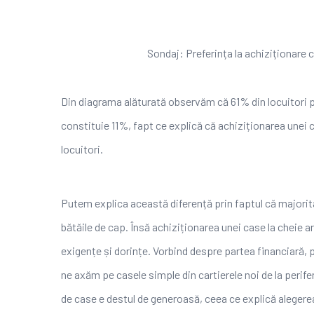
Sondaj: Preferința la achiziționare casă
Din diagrama alăturată observăm că 61% din locuitori pr
constituie 11%, fapt ce explică că achiziționarea unei
locuitori.
Putem explica această diferență prin faptul că majorita
bătăile de cap. Însă achiziționarea unei case la cheie ar
exigențe și dorințe. Vorbind despre partea financiară, p
ne axăm pe casele simple din cartierele noi de la perifer
de case e destul de generoasă, ceea ce explică alegerea