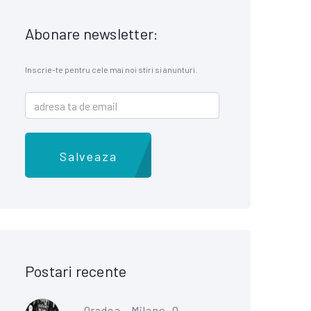
Abonare newsletter:
Inscrie-te pentru cele mai noi stiri si anunturi.
Salveaza
Postari recente
Oradea - Milano, O