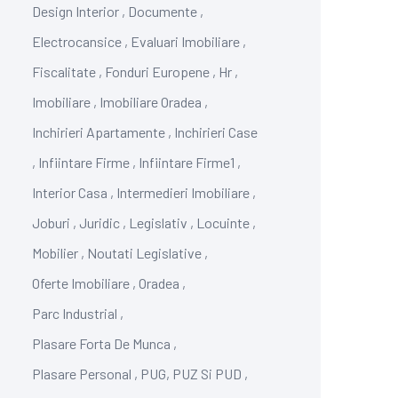
Design Interior
,
Documente
,
Electrocansice
,
Evaluari Imobiliare
,
Fiscalitate
,
Fonduri Europene
,
Hr
,
Imobiliare
,
Imobiliare Oradea
,
Inchirieri Apartamente
,
Inchirieri Case
,
Infiintare Firme
,
Infiintare Firme1
,
Interior Casa
,
Intermedieri Imobiliare
,
Joburi
,
Juridic
,
Legislativ
,
Locuinte
,
Mobilier
,
Noutati Legislative
,
Oferte Imobiliare
,
Oradea
,
Parc Industrial
,
Plasare Forta De Munca
,
Plasare Personal
,
PUG, PUZ Si PUD
,