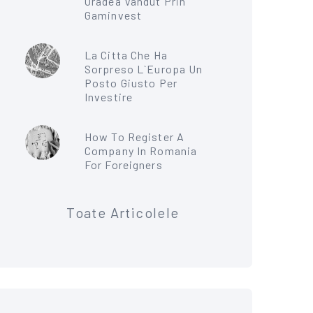
Oradea Vandut Prin
Gaminvest
La Citta Che Ha
Sorpreso L`Europa Un
Posto Giusto Per
Investire
How To Register A
Company In Romania
For Foreigners
Toate Articolele