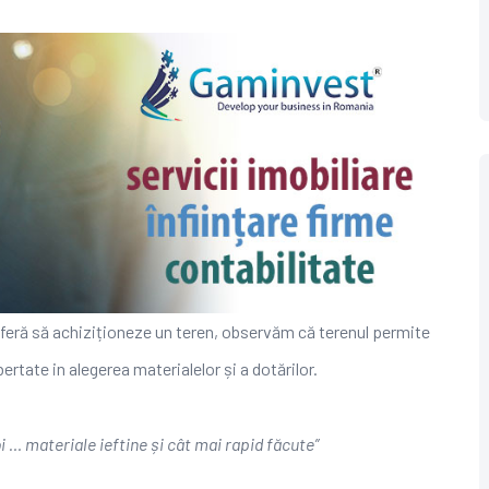
eferă să achiziționeze un teren, observăm că terenul permite
ertate in alegerea materialelor și a dotărilor.
 … materiale ieftine și cât mai rapid făcute”