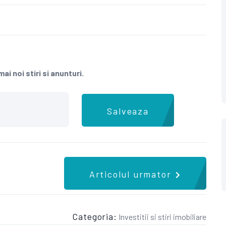
ai noi stiri si anunturi.
Salveaza
Articolul urmator
Categoria:
Investitii si stiri imobiliare