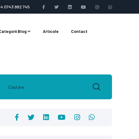
+4 0743 982 745
Categorii Blog
Articole
Contact