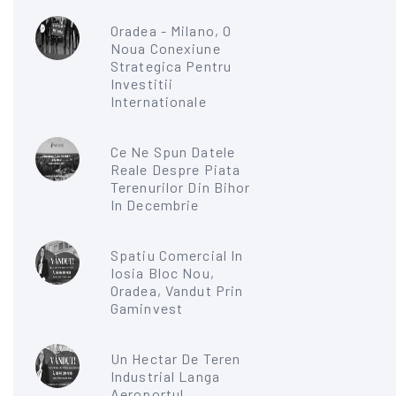
Oradea - Milano, O
Noua Conexiune
Strategica Pentru
Investitii
Internationale
Ce Ne Spun Datele
Reale Despre Piata
Terenurilor Din Bihor
In Decembrie
Spatiu Comercial In
Iosia Bloc Nou,
Oradea, Vandut Prin
Gaminvest
Un Hectar De Teren
Industrial Langa
Aeroportul