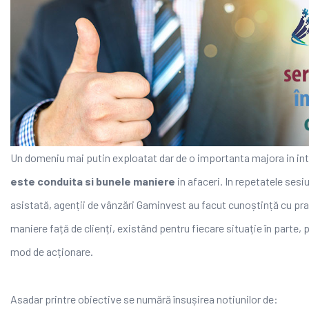
Un domeniu mai putin exploatat dar de o importanta majora in int
este conduita si bunele maniere
in afaceri. In repetatele sesiu
asistată, agenții de vânzări Gaminvest au facut cunoștință cu prac
maniere față de clienți, existând pentru fiecare situație în parte
mod de acționare.
Asadar printre obiective se numără însușirea notiunilor de: