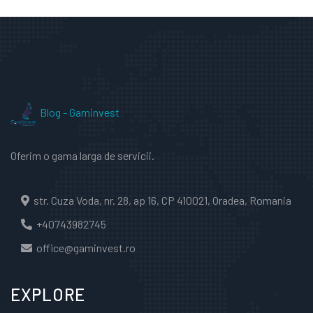
Blog - Gaminvest
Oferim o gama larga de servicii.
str. Cuza Voda, nr. 28, ap 16, CP 410021, Oradea, Romania
+40743982745
office@gaminvest.ro
EXPLORE