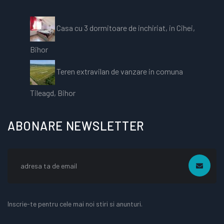
Casa cu 3 dormitoare de inchiriat, in Cihei,
Bihor
Teren extravilan de vanzare in comuna
Tileagd, Bihor
ABONARE NEWSLETTER
Inscrie-te pentru cele mai noi stiri si anunturi.