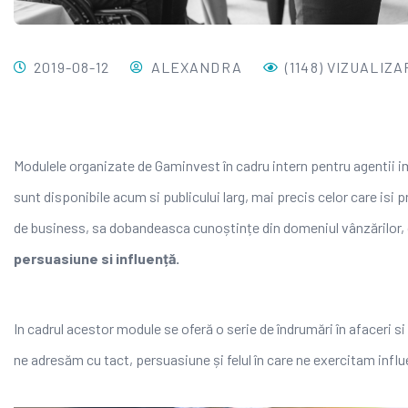
2019-08-12
ALEXANDRA
(1148) VIZUALIZA
Modulele organizate de Gaminvest în cadru intern pentru agentii imob
sunt disponibile acum si publicului larg, mai precis celor care isi 
de business, sa dobandeasca cunoștințe din domeniul vânzărilor
persuasiune si influență.
In cadrul acestor module se oferă o serie de îndrumări în afaceri si
ne adresăm cu tact, persuasiune și felul în care ne exercitam influ