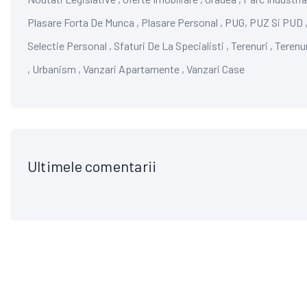
Plasare Forta De Munca
,
Plasare Personal
,
PUG, PUZ Si PUD
Selectie Personal
,
Sfaturi De La Specialisti
,
Terenuri
,
Terenu
,
Urbanism
,
Vanzari Apartamente
,
Vanzari Case
Ultimele comentarii