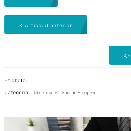
Articolul anterior
Ar
Etichete:
Categoria:
Idei de afaceri - Fonduri Europene