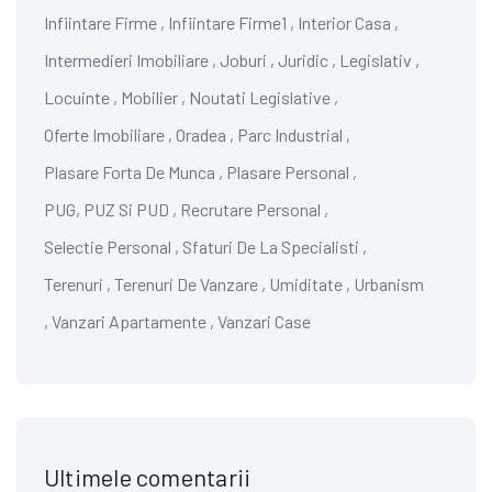
Infiintare Firme
,
Infiintare Firme1
,
Interior Casa
,
Intermedieri Imobiliare
,
Joburi
,
Juridic
,
Legislativ
,
Locuinte
,
Mobilier
,
Noutati Legislative
,
Oferte Imobiliare
,
Oradea
,
Parc Industrial
,
Plasare Forta De Munca
,
Plasare Personal
,
PUG, PUZ Si PUD
,
Recrutare Personal
,
Selectie Personal
,
Sfaturi De La Specialisti
,
Terenuri
,
Terenuri De Vanzare
,
Umiditate
,
Urbanism
,
Vanzari Apartamente
,
Vanzari Case
Ultimele comentarii