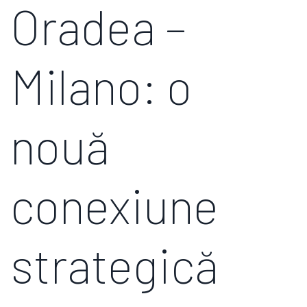
Oradea –
Milano: o
nouă
conexiune
strategică