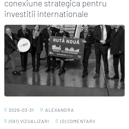
conexiune strategica pentru
investitii internationale
2026-03-31
ALEXANDRA
(591) VIZUALIZARI
(0) COMENTARII