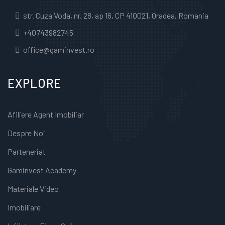
str. Cuza Voda, nr. 28, ap 16, CP 410021, Oradea, Romania
+40743982745
office@gaminvest.ro
EXPLORE
Afiliere Agent Imobiliar
Despre Noi
Parteneriat
Gaminvest Academy
Materiale Video
Imobiliare