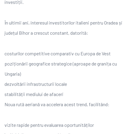
investiții.
În ultimii ani, interesul investitorilor italieni pentru Oradea și
județul Bihor a crescut constant, datorită:
costurilor competitive comparativ cu Europa de Vest
poziționării geografice strategice (aproape de granița cu
Ungaria)
dezvoltării infrastructurii locale
stabilității mediului de afaceri
Noua rută aeriană va accelera acest trend, facilitând:
vizite rapide pentru evaluarea oportunităților