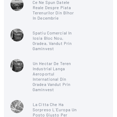
Ce Ne Spun Datele
Reale Despre Piata
Terenurilor Din Bihor
In Decembrie
Spatiu Comercial In
Iosia Bloc Nou,
Oradea, Vandut Prin
Gaminvest
Un Hectar De Teren
Industrial Langa
Aeroportul
International Din
Oradea Vandut Prin
Gaminvest
La Citta Che Ha
Sorpreso L`Europa Un
Posto Giusto Per