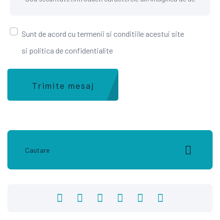
Sunt de acord cu termenii si conditiile acestui site
si politica de confidentialite
Trimite mesaj