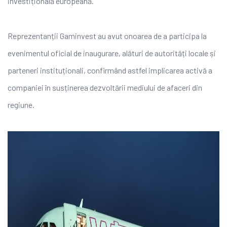
investițională europeană.
Reprezentanții Gaminvest au avut onoarea de a participa la
evenimentul oficial de inaugurare, alături de autorități locale și
parteneri instituționali, confirmând astfel implicarea activă a
companiei în susținerea dezvoltării mediului de afaceri din
regiune.