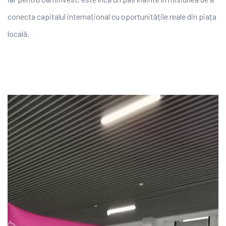
conecta capitalul internațional cu oportunitățile reale din piața
locală.