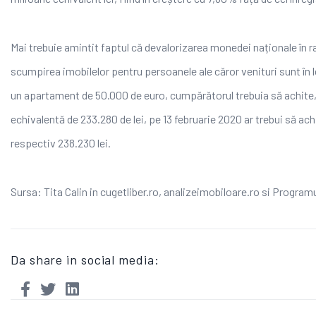
Mai trebuie amintit faptul că devalorizarea monedei naționale în r
scumpirea imobilelor pentru persoanele ale căror venituri sunt în 
un apartament de 50.000 de euro, cumpărătorul trebuia să achite, 
echivalentă de 233.280 de lei, pe 13 februarie 2020 ar trebui să ac
respectiv 238.230 lei.
Sursa: Tita Calin in cugetliber.ro, analizeimobiloare.ro si Progra
Da share in social media: