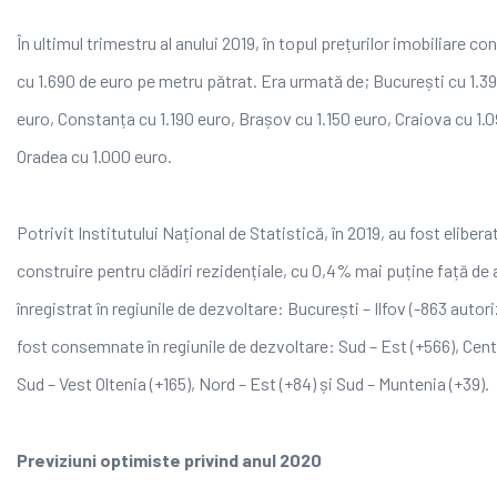
În ultimul trimestru al anului 2019, în topul prețurilor imobiliare 
cu 1.690 de euro pe metru pătrat. Era urmată de; București cu 1.3
euro, Constanța cu 1.190 euro, Brașov cu 1.150 euro, Craiova cu 1.09
Oradea cu 1.000 euro.
Potrivit Institutului Național de Statistică, în 2019, au fost elibera
construire pentru clădiri rezidențiale, cu 0,4% mai puține față de
înregistrat în regiunile de dezvoltare: București – Ilfov (-863 autoriz
fost consemnate în regiunile de dezvoltare: Sud – Est (+566), Centr
Sud – Vest Oltenia (+165), Nord – Est (+84) și Sud – Muntenia (+39).
Previziuni optimiste privind anul 2020