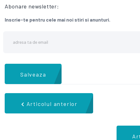
Abonare newsletter:
Inscrie-te pentru cele mai noi stiri si anunturi.
Salveaza
Articolul anterior
Ar