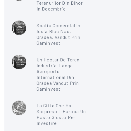
Terenurilor Din Bihor
In Decembrie
Spatiu Comercial In
Iosia Bloc Nou,
Oradea, Vandut Prin
Gaminvest
Un Hectar De Teren
Industrial Langa
Aeroportul
International Din
Oradea Vandut Prin
Gaminvest
La Citta Che Ha
Sorpreso L`Europa Un
Posto Giusto Per
Investire