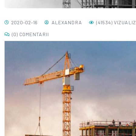
2020-02-16
ALEXANDRA
(41534) VIZUALI
(0) COMENTARII