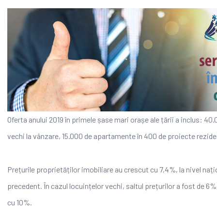
Oferta anului 2019 în primele șase mari orașe ale țării a inclus: 4
vechi la vânzare, 15.000 de apartamente în 400 de proiecte reziden
Prețurile proprietăților imobiliare au crescut cu 7,4%, la nivel națio
precedent. În cazul locuințelor vechi, saltul prețurilor a fost de 6%
cu 10%.