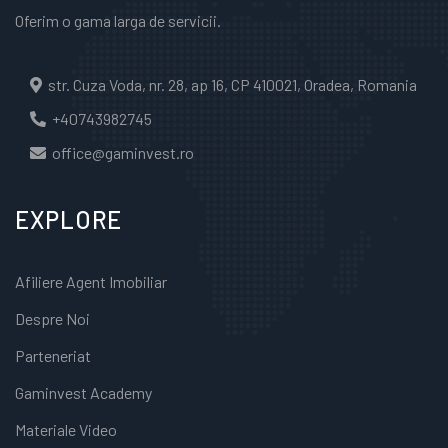
Oferim o gama larga de servicii.
str. Cuza Voda, nr. 28, ap 16, CP 410021, Oradea, Romania
+40743982745
office@gaminvest.ro
EXPLORE
Afiliere Agent Imobiliar
Despre Noi
Parteneriat
Gaminvest Academy
Materiale Video