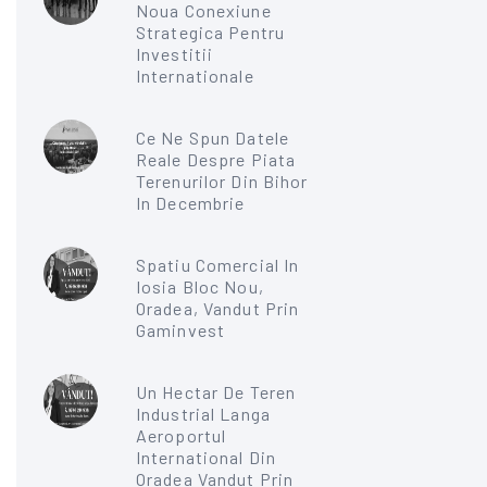
Noua Conexiune
Strategica Pentru
Investitii
Internationale
Ce Ne Spun Datele
Reale Despre Piata
Terenurilor Din Bihor
In Decembrie
Spatiu Comercial In
Iosia Bloc Nou,
Oradea, Vandut Prin
Gaminvest
Un Hectar De Teren
Industrial Langa
Aeroportul
International Din
Oradea Vandut Prin