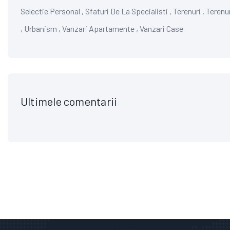
Selectie Personal
,
Sfaturi De La Specialisti
,
Terenuri
,
Terenu
,
Urbanism
,
Vanzari Apartamente
,
Vanzari Case
Ultimele comentarii