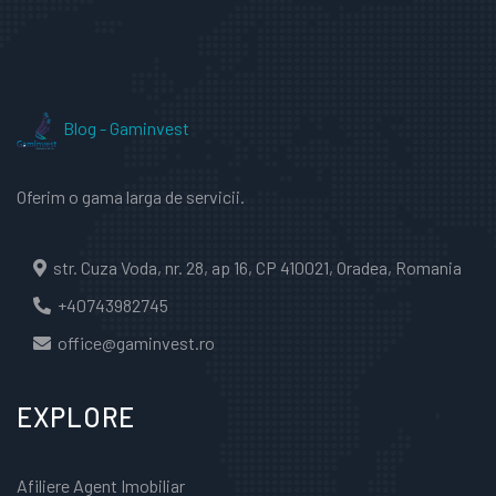
Blog - Gaminvest
Oferim o gama larga de servicii.
str. Cuza Voda, nr. 28, ap 16, CP 410021, Oradea, Romania
+40743982745
office@gaminvest.ro
EXPLORE
Afiliere Agent Imobiliar