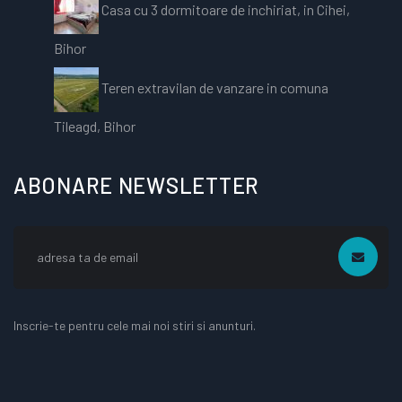
Casa cu 3 dormitoare de inchiriat, in Cihei,
Bihor
Teren extravilan de vanzare in comuna
Tileagd, Bihor
ABONARE NEWSLETTER
Inscrie-te pentru cele mai noi stiri si anunturi.