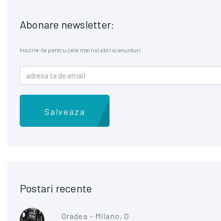
Abonare newsletter:
Inscrie-te pentru cele mai noi stiri si anunturi.
Salveaza
Postari recente
Oradea - Milano, O