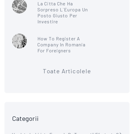
La Citta Che Ha
Sorpreso L`Europa Un
Posto Giusto Per
Investire
How To Register A
Company In Romania
For Foreigners
Toate Articolele
Categorii