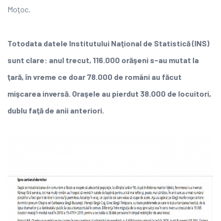
Moţoc.
Totodata datele Institutului Naţional de Statistică (INS)
sunt clare: anul trecut, 116.000 orăşeni s-au mutat la
ţară, în vreme ce doar 78.000 de români au făcut
mişcarea inversă. Oraşele au pierdut 38.000 de locuitori,
dublu faţă de anii anteriori.