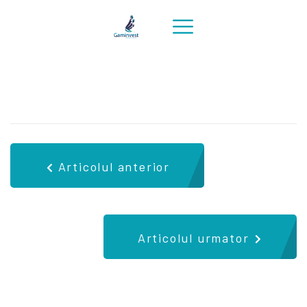
Articolul anterior
Articolul urmator