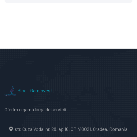
Blog - Gaminvest
Oferim o gama larga de servicii.
str. Cuza Voda, nr. 28, ap 16, CP 410021, Oradea, Romania