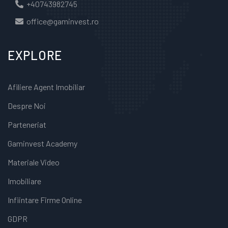
+40743982745
office@gaminvest.ro
EXPLORE
Afiliere Agent Imobiliar
Despre Noi
Parteneriat
Gaminvest Academy
Materiale Video
Imobiliare
Infiintare Firme Online
GDPR