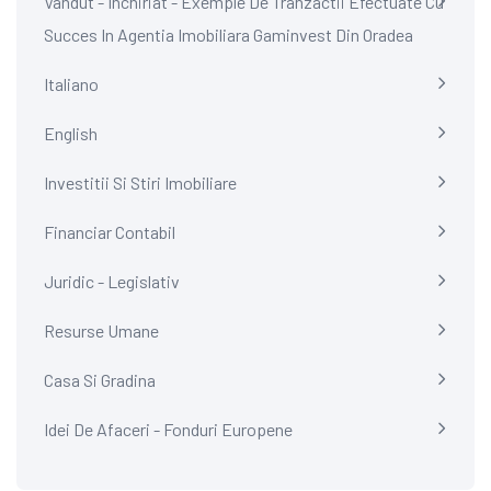
Vandut - Inchiriat - Exemple De Tranzactii Efectuate Cu
Succes In Agentia Imobiliara Gaminvest Din Oradea
Italiano
English
Investitii Si Stiri Imobiliare
Financiar Contabil
Juridic - Legislativ
Resurse Umane
Casa Si Gradina
Idei De Afaceri - Fonduri Europene