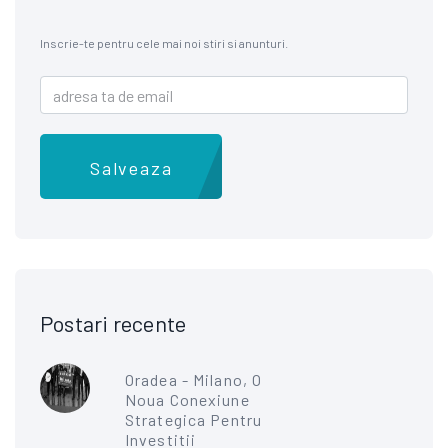
Inscrie-te pentru cele mai noi stiri si anunturi.
Salveaza
Postari recente
Oradea - Milano, O
Noua Conexiune
Strategica Pentru
Investitii