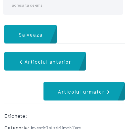
Salveaza
Articolul anterior
Articolul urmator
Etichete:
Categoria:
Investitii si stiri imobiliare