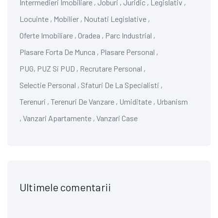
Intermedieri Imobiliare
,
Joburi
,
Juridic
,
Legislativ
,
Locuinte
,
Mobilier
,
Noutati Legislative
,
Oferte Imobiliare
,
Oradea
,
Parc Industrial
,
Plasare Forta De Munca
,
Plasare Personal
,
PUG, PUZ Si PUD
,
Recrutare Personal
,
Selectie Personal
,
Sfaturi De La Specialisti
,
Terenuri
,
Terenuri De Vanzare
,
Umiditate
,
Urbanism
,
Vanzari Apartamente
,
Vanzari Case
Ultimele comentarii