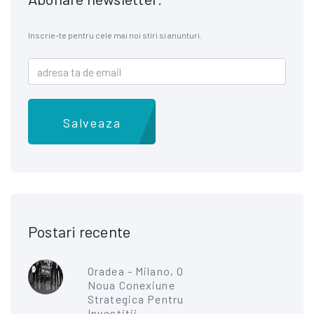
Inscrie-te pentru cele mai noi stiri si anunturi.
Salveaza
Postari recente
Oradea - Milano, O
Noua Conexiune
Strategica Pentru
Investitii