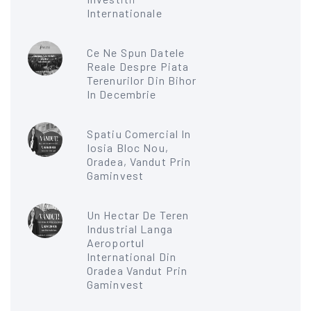
Internationale
Ce Ne Spun Datele
Reale Despre Piata
Terenurilor Din Bihor
In Decembrie
Spatiu Comercial In
Iosia Bloc Nou,
Oradea, Vandut Prin
Gaminvest
Un Hectar De Teren
Industrial Langa
Aeroportul
International Din
Oradea Vandut Prin
Gaminvest