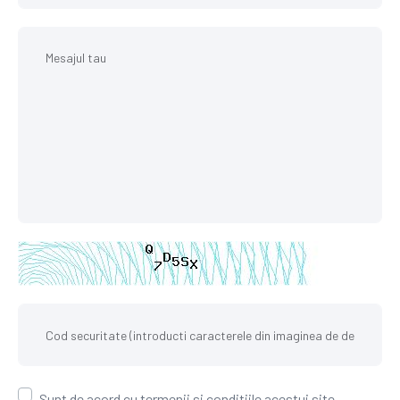
Sunt de acord cu termenii si conditiile acestui site