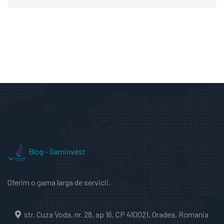
Blog - Gaminvest
Oferim o gama larga de servicii.
str. Cuza Voda, nr. 28, ap 16, CP 410021, Oradea, Romania