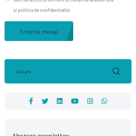
si politica de confidentialite
Trimite mesaj
Abonare newsletter: