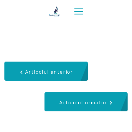
Articolul anterior
Articolul urmator