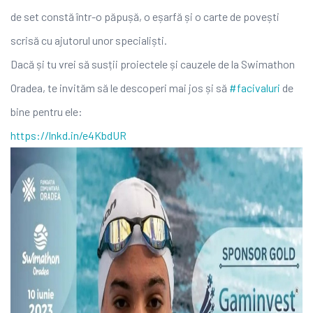
de set constă într-o păpușă, o eșarfă și o carte de povești
scrisă cu ajutorul unor
specialiști.
Dacă și tu vrei să susții proiectele și cauzele de la Swimathon
Oradea, te invităm să le descoperi mai jos și să
#facivaluri
de
bine pentru ele:
https://lnkd.in/e4KbdUR