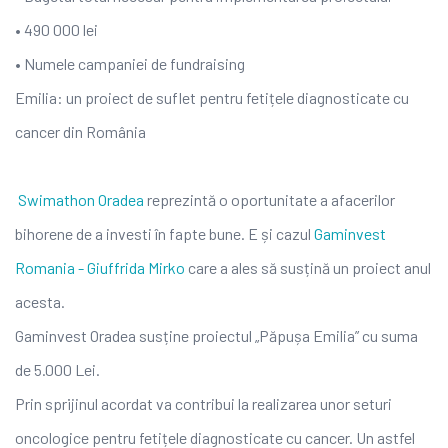
• 490 000 lei
• Numele campaniei de fundraising
Emilia: un proiect de suflet pentru fetițele diagnosticate cu
cancer din România
Swimathon Oradea
reprezintă o oportunitate a afacerilor
bihorene de a investi în fapte bune. E și cazul
Gaminvest
Romania - Giuffrida Mirko
care a ales să susțină un proiect anul
acesta.
Gaminvest Oradea susține proiectul „Păpușa Emilia” cu suma
de 5.000 Lei.
Prin sprijinul acordat va contribui la realizarea unor seturi
oncologice pentru fetițele diagnosticate cu cancer. Un astfel