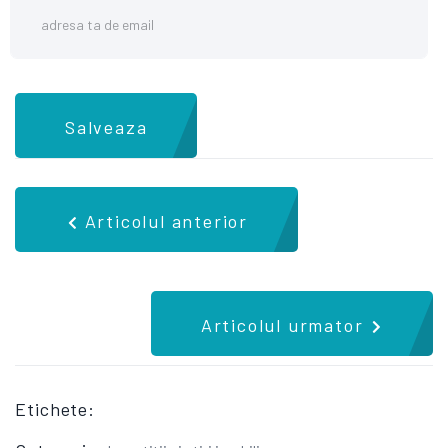
Salveaza
Articolul anterior
Articolul urmator
Etichete: