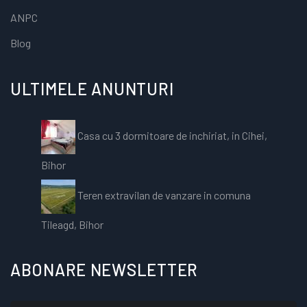
ANPC
Blog
ULTIMELE ANUNTURI
Casa cu 3 dormitoare de inchiriat, in Cihei,
Bihor
Teren extravilan de vanzare in comuna
Tileagd, Bihor
ABONARE NEWSLETTER