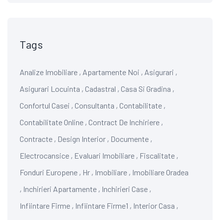
Tags
Analize Imobiliare
,
Apartamente Noi
,
Asigurari
,
Asigurari Locuinta
,
Cadastral
,
Casa Si Gradina
,
Confortul Casei
,
Consultanta
,
Contabilitate
,
Contabilitate Online
,
Contract De Inchiriere
,
Contracte
,
Design Interior
,
Documente
,
Electrocansice
,
Evaluari Imobiliare
,
Fiscalitate
,
Fonduri Europene
,
Hr
,
Imobiliare
,
Imobiliare Oradea
,
Inchirieri Apartamente
,
Inchirieri Case
,
Infiintare Firme
,
Infiintare Firme1
,
Interior Casa
,