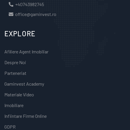
+40743982745
office@gaminvest.ro
EXPLORE
Afiliere Agent Imobiliar
Despre Noi
Parteneriat
Gaminvest Academy
Materiale Video
Imobiliare
Infiintare Firme Online
GDPR