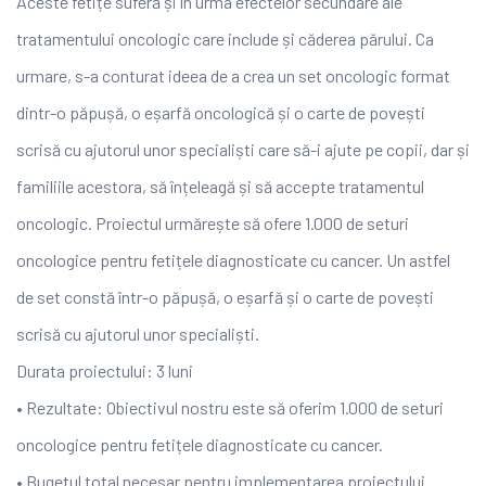
Aceste fetițe suferă și în urma efectelor secundare ale
tratamentului oncologic care include și căderea părului. Ca
urmare, s-a conturat ideea de a crea un set oncologic format
dintr-o păpușă, o eșarfă oncologică și o carte de povești
scrisă cu ajutorul unor specialiști care să-i ajute pe copii, dar și
familiile acestora, să înțeleagă și să accepte tratamentul
oncologic. Proiectul urmărește să ofere 1.000 de seturi
oncologice pentru fetițele diagnosticate cu cancer. Un astfel
de set constă într-o păpușă, o eșarfă și o carte de povești
scrisă cu ajutorul unor specialiști.
Durata proiectului: 3 luni
• Rezultate: Obiectivul nostru este să oferim 1.000 de seturi
oncologice pentru fetițele diagnosticate cu cancer.
• Bugetul total necesar pentru implementarea proiectului