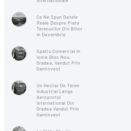
Internationale
Ce Ne Spun Datele
Reale Despre Piata
Terenurilor Din Bihor
In Decembrie
Spatiu Comercial In
Iosia Bloc Nou,
Oradea, Vandut Prin
Gaminvest
Un Hectar De Teren
Industrial Langa
Aeroportul
International Din
Oradea Vandut Prin
Gaminvest