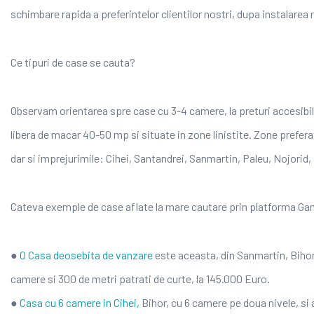
schimbare rapida a preferintelor clientilor nostri, dupa instalare
Ce tipuri de case se cauta?
Observam orientarea spre case cu 3-4 camere, la preturi accesibil
libera de macar 40-50 mp si situate in zone linistite. Zone prefera
dar si imprejurimile: Cihei, Santandrei, Sanmartin, Paleu, Nojorid,
Cateva exemple de case aflate la mare cautare prin platforma Ga
●
O Casa deosebita de vanzare
este aceasta, din Sanmartin, Bihor
camere si 300 de metri patrati de curte, la 145.000 Euro.
●
Casa cu 6 camere in Cihei,
Bihor, cu 6 camere pe doua nivele, si