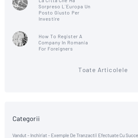
La Citta Che Ha
Sorpreso L`Europa Un
Posto Giusto Per
Investire
How To Register A
Company In Romania
For Foreigners
Toate Articolele
Categorii
Vandut - Inchiriat - Exemple De Tranzactii Efectuate Cu Succe