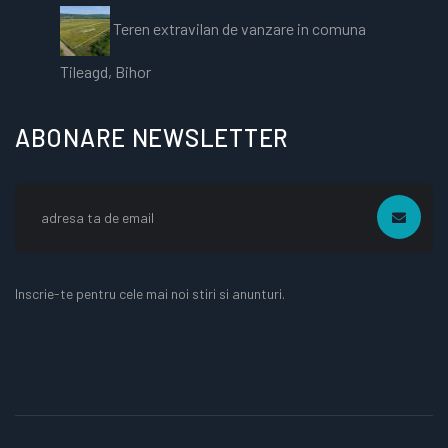
Teren extravilan de vanzare in comuna
Tileagd, Bihor
ABONARE NEWSLETTER
Inscrie-te pentru cele mai noi stiri si anunturi.