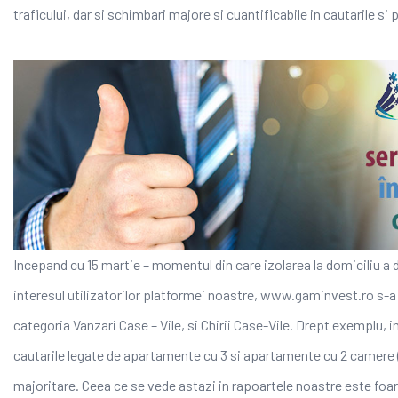
traficului, dar si schimbari majore si cuantificabile in cautarile si p
Incepand cu 15 martie – momentul din care izolarea la domiciliu a
interesul utilizatorilor platformei noastre, www.gaminvest.ro s-a
categoria Vanzari Case – Vile, si Chirii Case-Vile. Drept exemplu, in
cautarile legate de apartamente cu 3 si apartamente cu 2 camere (i
majoritare. Ceea ce se vede astazi in rapoartele noastre este foa