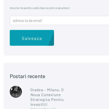
Inscrie-te pentru cele mai noi stiri si anunturi.
Salveaza
Postari recente
Oradea - Milano, O
Noua Conexiune
Strategica Pentru
Investitii