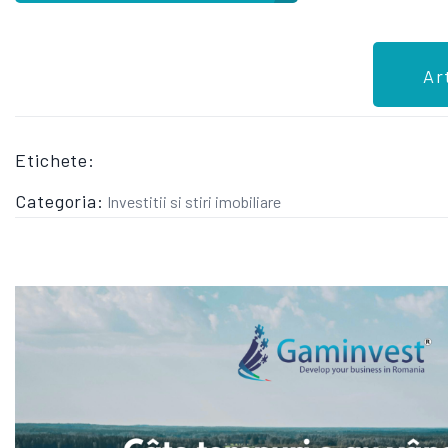
Ar
Etichete:
Categoria:
Investitii si stiri imobiliare