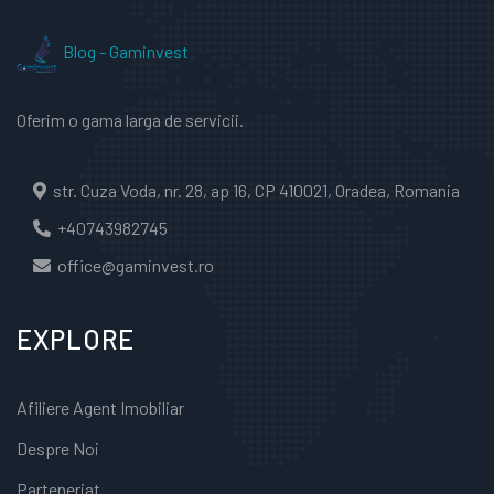
Blog - Gaminvest
Oferim o gama larga de servicii.
str. Cuza Voda, nr. 28, ap 16, CP 410021, Oradea, Romania
+40743982745
office@gaminvest.ro
EXPLORE
Afiliere Agent Imobiliar
Despre Noi
Parteneriat