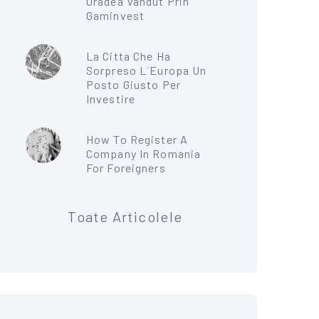
Oradea Vandut Prin
Gaminvest
La Citta Che Ha
Sorpreso L`Europa Un
Posto Giusto Per
Investire
How To Register A
Company In Romania
For Foreigners
Toate Articolele