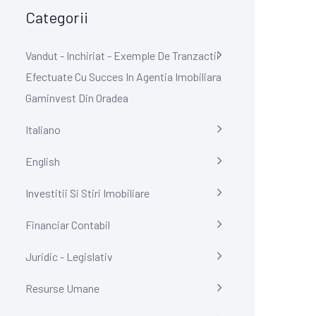
Categorii
Vandut - Inchiriat - Exemple De Tranzactii
Efectuate Cu Succes In Agentia Imobiliara
Gaminvest Din Oradea
Italiano
English
Investitii Si Stiri Imobiliare
Financiar Contabil
Juridic - Legislativ
Resurse Umane