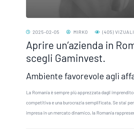
2025-02-05
MIRKO
(405) VIZUAL
Aprire un’azienda in Rom
scegli Gaminvest.
Ambiente favorevole agli affa
La Romania è sempre più apprezzata dagli imprenditori
competitiva e una burocrazia semplificata. Se stai pen
impresa in un mercato dinamico, la Romania rappresen