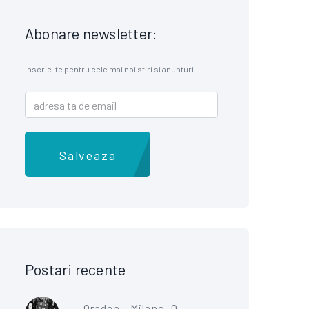
Abonare newsletter:
Inscrie-te pentru cele mai noi stiri si anunturi.
Salveaza
Postari recente
Oradea - Milano, O