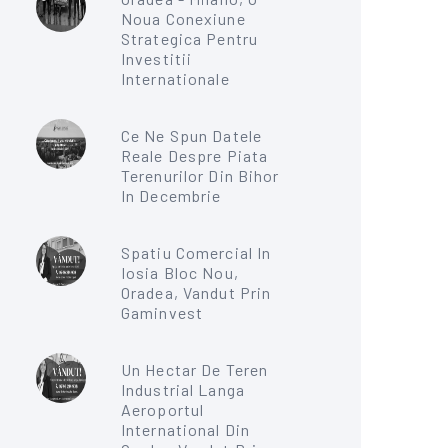
Noua Conexiune
Strategica Pentru
Investitii
Internationale
Ce Ne Spun Datele
Reale Despre Piata
Terenurilor Din Bihor
In Decembrie
Spatiu Comercial In
Iosia Bloc Nou,
Oradea, Vandut Prin
Gaminvest
Un Hectar De Teren
Industrial Langa
Aeroportul
International Din