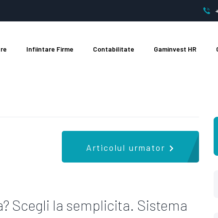
are
Infiintare Firme
Contabilitate
Gaminvest HR
Articolul urmator
? Scegli la semplicita. Sistema