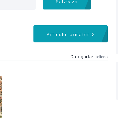
Salveaza
Articolul urmator
Categoria:
Italiano