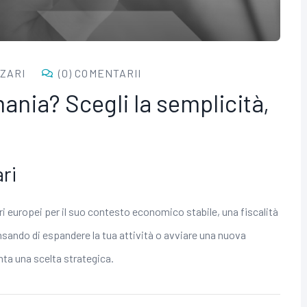
IZARI
(0) COMENTARII
ania? Scegli la semplicità,
ri
 europei per il suo contesto economico stabile, una fiscalità
sando di espandere la tua attività o avviare una nuova
ta una scelta strategica.