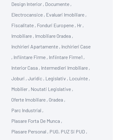
Design Interior
,
Documente
,
Electrocansice
,
Evaluari Imobiliare
,
Fiscalitate
,
Fonduri Europene
,
Hr
,
Imobiliare
,
Imobiliare Oradea
,
Inchirieri Apartamente
,
Inchirieri Case
,
Infiintare Firme
,
Infiintare Firme1
,
Interior Casa
,
Intermedieri Imobiliare
,
Joburi
,
Juridic
,
Legislativ
,
Locuinte
,
Mobilier
,
Noutati Legislative
,
Oferte Imobiliare
,
Oradea
,
Parc Industrial
,
Plasare Forta De Munca
,
Plasare Personal
,
PUG, PUZ Si PUD
,