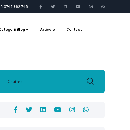
+4 0743 982 745
Categorii Blog
Articole
Contact